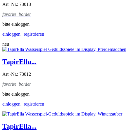
Art.-Nr.: 73013
favorite_border
bitte einloggen
einloggen
|
registrieren
neu
TapirElla...
Art.-Nr.: 73012
favorite_border
bitte einloggen
einloggen
|
registrieren
TapirElla...