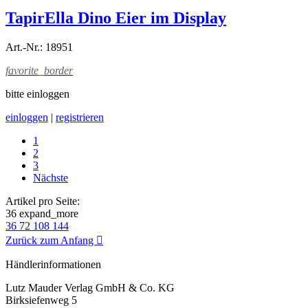
TapirElla Dino Eier im Display
Art.-Nr.: 18951
favorite_border
bitte einloggen
einloggen
|
registrieren
1
2
3
Nächste
Artikel pro Seite:
36
expand_more
36
72
108
144
Zurück zum Anfang

Händlerinformationen
Lutz Mauder Verlag GmbH & Co. KG
Birksiefenweg 5