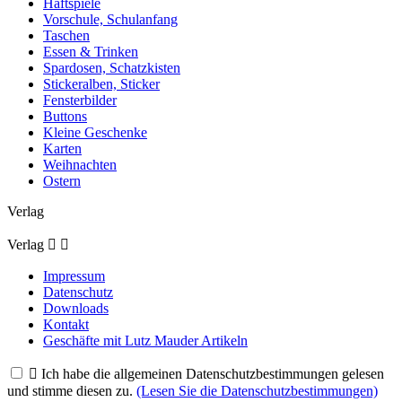
Haftspiele
Vorschule, Schulanfang
Taschen
Essen & Trinken
Spardosen, Schatzkisten
Stickeralben, Sticker
Fensterbilder
Buttons
Kleine Geschenke
Karten
Weihnachten
Ostern
Verlag
Verlag


Impressum
Datenschutz
Downloads
Kontakt
Geschäfte mit Lutz Mauder Artikeln

Ich habe die allgemeinen Datenschutzbestimmungen gelesen
und stimme diesen zu.
(Lesen Sie die Datenschutzbestimmungen)