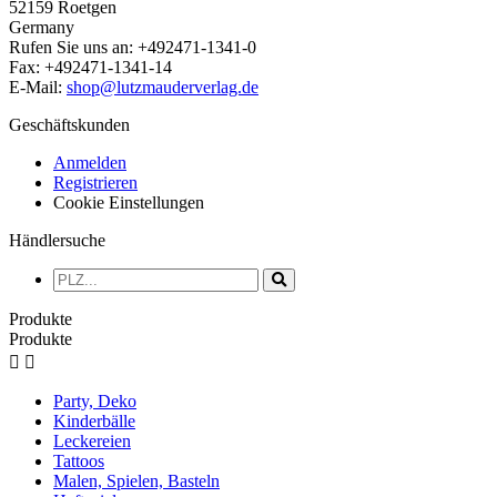
52159 Roetgen
Germany
Rufen Sie uns an:
+492471-1341-0
Fax:
+492471-1341-14
E-Mail:
shop@lutzmauderverlag.de
Geschäftskunden
Anmelden
Registrieren
Cookie Einstellungen
Händlersuche
Produkte
Produkte


Party, Deko
Kinderbälle
Leckereien
Tattoos
Malen, Spielen, Basteln