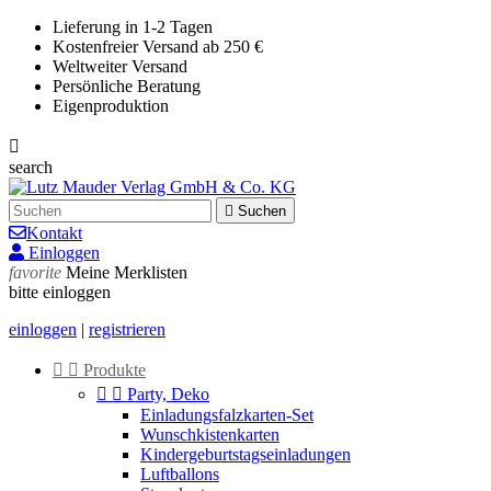
Lieferung in 1-2 Tagen
Kostenfreier Versand ab 250 €
Weltweiter Versand
Persönliche Beratung
Eigenproduktion

search

Suchen
Kontakt
Einloggen
favorite
Meine Merklisten
bitte einloggen
einloggen
|
registrieren


Produkte


Party, Deko
Einladungsfalzkarten-Set
Wunschkistenkarten
Kindergeburtstagseinladungen
Luftballons