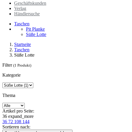
Geschäftskunden
Verlag
Händlersuche
Taschen
Pit Planke
Süße Lotte
Startseite
Taschen
Süße Lotte
Filter
(1 Produkt)
Kategorie
Thema
Artikel pro Seite:
36
expand_more
36
72
108
144
Sortieren nach: