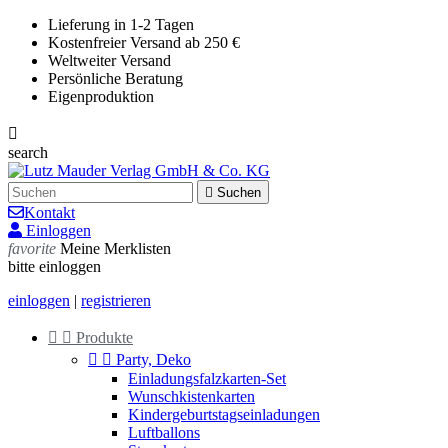
Lieferung in 1-2 Tagen
Kostenfreier Versand ab 250 €
Weltweiter Versand
Persönliche Beratung
Eigenproduktion

search

Suchen
Kontakt
Einloggen
favorite
Meine Merklisten
bitte einloggen
einloggen
|
registrieren


Produkte


Party, Deko
Einladungsfalzkarten-Set
Wunschkistenkarten
Kindergeburtstagseinladungen
Luftballons