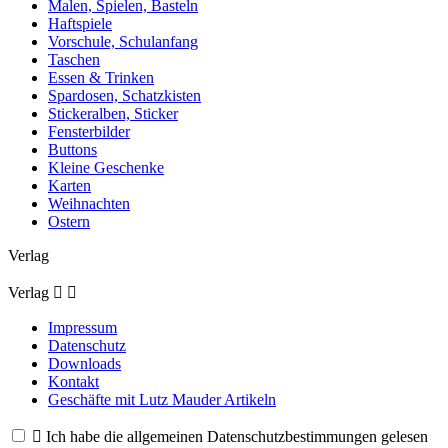
Malen, Spielen, Basteln
Haftspiele
Vorschule, Schulanfang
Taschen
Essen & Trinken
Spardosen, Schatzkisten
Stickeralben, Sticker
Fensterbilder
Buttons
Kleine Geschenke
Karten
Weihnachten
Ostern
Verlag
Verlag


Impressum
Datenschutz
Downloads
Kontakt
Geschäfte mit Lutz Mauder Artikeln

Ich habe die allgemeinen Datenschutzbestimmungen gelesen