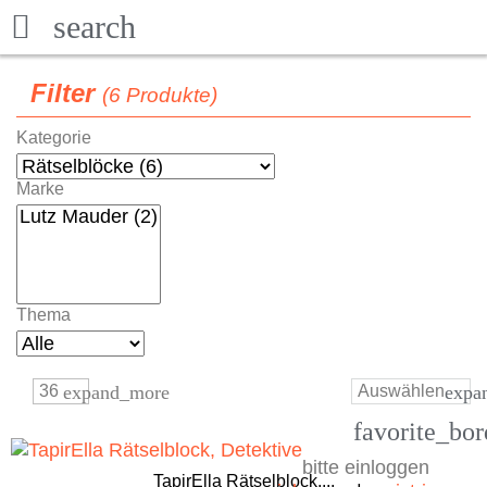

search
Filter
(6 Produkte)
Kategorie
Marke
Thema
expand_more
Auswählen
expa
36
favorite_bor
bitte einloggen
TapirElla Rätselblock,...