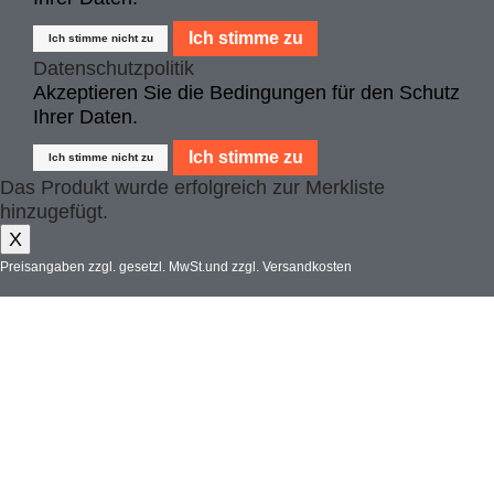
Ich stimme zu
Ich stimme nicht zu
Datenschutzpolitik
Akzeptieren Sie die Bedingungen für den Schutz
Ihrer Daten.
Ich stimme zu
Ich stimme nicht zu
Das Produkt wurde erfolgreich zur Merkliste
hinzugefügt.
X
Preisangaben zzgl. gesetzl. MwSt.und
zzgl. Versandkosten