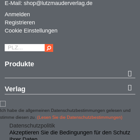
E-Mail:
shop@lutzmauderverlag.de
Anmelden
Registrieren
Cookie Einstellungen
Produkte


Verlag
Ich habe die allgemeinen Datenschutzbestimmungen gelesen und
stimme diesen zu.
(Lesen Sie die Datenschutzbestimmungen)
Datenschutzpolitik
Akzeptieren Sie die Bedingungen für den Schutz
Ihrer Daten.