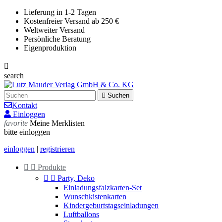
Lieferung in 1-2 Tagen
Kostenfreier Versand ab 250 €
Weltweiter Versand
Persönliche Beratung
Eigenproduktion

search

Suchen
Kontakt
Einloggen
favorite
Meine Merklisten
bitte einloggen
einloggen
|
registrieren


Produkte


Party, Deko
Einladungsfalzkarten-Set
Wunschkistenkarten
Kindergeburtstagseinladungen
Luftballons